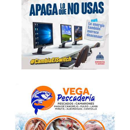
News Week
Magazine PRO
SUBSCRIBE NOW