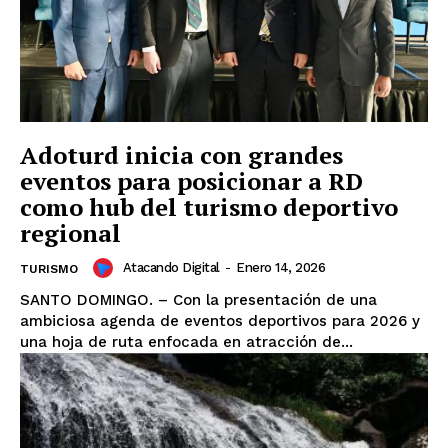
Adoturd inicia con grandes
eventos para posicionar a RD
como hub del turismo deportivo
regional
News Week
Atacando Digital
-
Enero 14, 2026
TURISMO
Magazine PRO
SANTO DOMINGO. – Con la presentación de una
ambiciosa agenda de eventos deportivos para 2026 y
una hoja de ruta enfocada en atracción de...