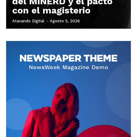
del MINERD y el pacto
con el magisterio
Atacando Digital
-
Agosto 5, 2026