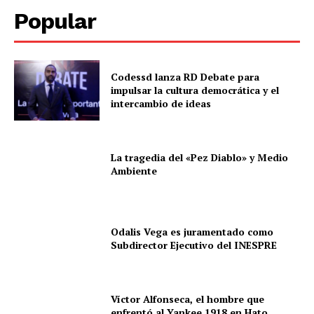
Popular
Codessd lanza RD Debate para
impulsar la cultura democrática y el
intercambio de ideas
La tragedia del «Pez Diablo» y Medio
Ambiente
Odalis Vega es juramentado como
Subdirector Ejecutivo del INESPRE
Víctor Alfonseca, el hombre que
enfrentó al Yankee 1918 en Hato