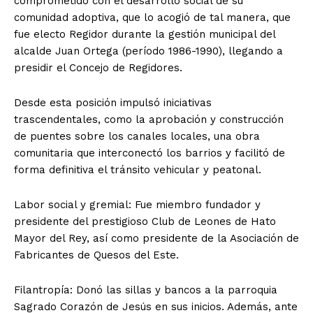
comprometido con el desarrollo social de su
comunidad adoptiva, que lo acogió de tal manera, que
fue electo Regidor durante la gestión municipal del
alcalde Juan Ortega (período 1986-1990), llegando a
presidir el Concejo de Regidores.
Desde esta posición impulsó iniciativas
trascendentales, como la aprobación y construcción
de puentes sobre los canales locales, una obra
News Week
comunitaria que interconectó los barrios y facilitó de
Magazine PRO
forma definitiva el tránsito vehicular y peatonal.
​Labor social y gremial: Fue miembro fundador y
presidente del prestigioso Club de Leones de Hato
Mayor del Rey, así como presidente de la Asociación de
Fabricantes de Quesos del Este.
​Filantropía: Donó las sillas y bancos a la parroquia
Sagrado Corazón de Jesús en sus inicios. Además, ante