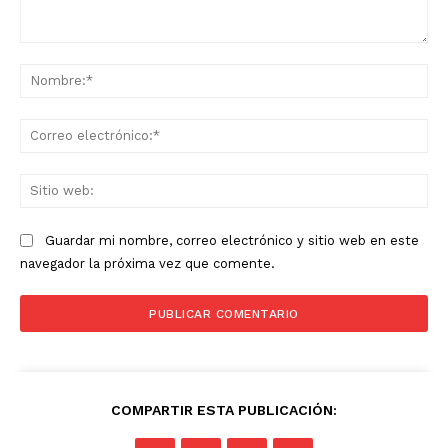
Comentario:
No
Co
ele
Sit
we
Guardar mi nombre, correo electrónico y sitio web en este
navegador la próxima vez que comente.
COMPARTIR ESTA PUBLICACIÓN: