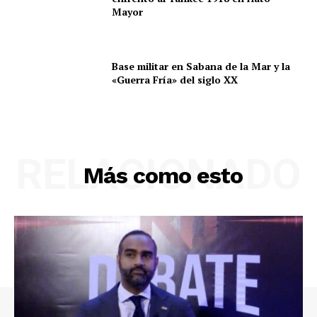
Mayor
Base militar en Sabana de la Mar y la
«Guerra Fría» del siglo XX
RELACIONADO
Más como esto