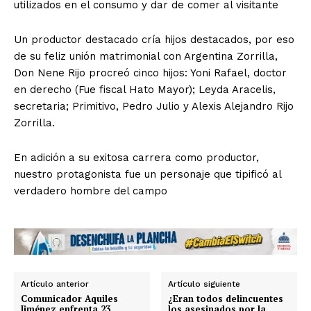
utilizados en el consumo y dar de comer al visitante
Un productor destacado cría hijos destacados, por eso
de su feliz unión matrimonial con Argentina Zorrilla,
Don Nene Rijo procreó cinco hijos: Yoni Rafael, doctor
en derecho (Fue fiscal Hato Mayor); Leyda Aracelis,
secretaria; Primitivo, Pedro Julio y Alexis Alejandro Rijo
Zorrilla.
En adición a su exitosa carrera como productor,
nuestro protagonista fue un personaje que tipificó al
verdadero hombre del campo
Artículo anterior
Artículo siguiente
Comunicador Aquiles
¿Eran todos delincuentes
Jiménez enfrenta 23
los asesinados por la