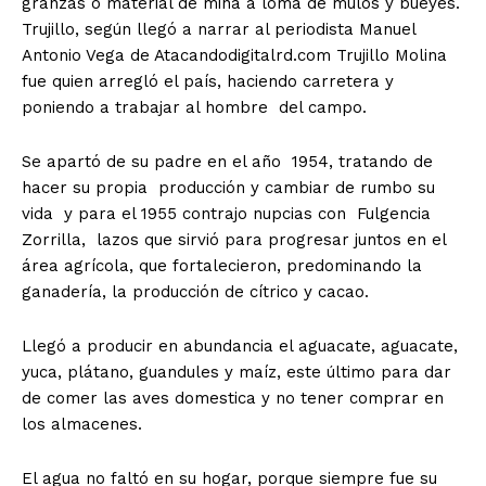
granzas o material de mina a loma de mulos y bueyes.
Trujillo, según llegó a narrar al periodista Manuel
Antonio Vega de Atacandodigitalrd.com Trujillo Molina
fue quien arregló el país, haciendo carretera y
poniendo a trabajar al hombre del campo.
Se apartó de su padre en el año 1954, tratando de
hacer su propia producción y cambiar de rumbo su
vida y para el 1955 contrajo nupcias con Fulgencia
Zorrilla, lazos que sirvió para progresar juntos en el
área agrícola, que fortalecieron, predominando la
ganadería, la producción de cítrico y cacao.
Llegó a producir en abundancia el aguacate, aguacate,
yuca, plátano, guandules y maíz, este último para dar
de comer las aves domestica y no tener comprar en
los almacenes.
El agua no faltó en su hogar, porque siempre fue su