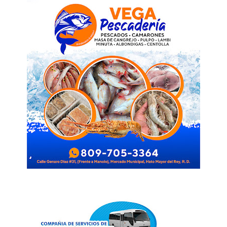
SUBSCRIBE NOW
Company
Acerca
Contactos
Servicio Publicitario