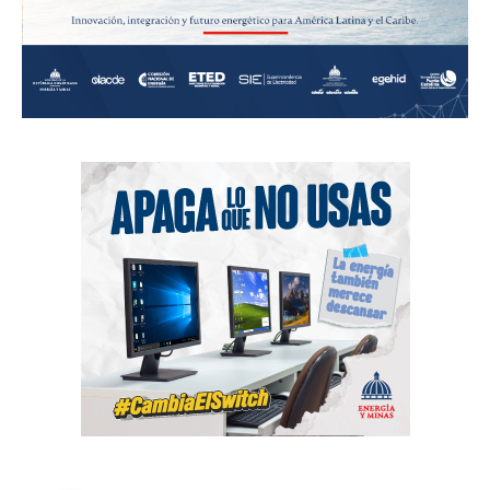
News Week
Magazine PRO