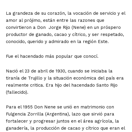
La grandeza de su corazón, la vocación de servicio y el
amor al prójimo, están entre las razones que
convirtieron a Don Jorge Rijo (Nene) en un próspero
productor de ganado, cacao y cítrico, y ser respetado,
conocido, querido y admirado en la región Este.
Fue el hacendado más popular que conocí.
Nació el 23 de abril de 1930, cuando se iniciaba la
tiranía de Trujillo y la situación económica del país era
realmente critica. Era hijo del hacendado Santo Rijo
(fallecido).
Para el 1955 Don Nene se unió en matrimonio con
Fulgencia Zorrilla (Argentina), lazo que sirvió para
fortalecer y progresar juntos en el área agrícola, la
ganadería, la producción de cacao y cítrico que eran el