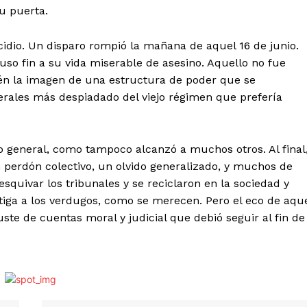
u puerta.
suicidio. Un disparo rompió la mañana de aquel 16 de junio.
so fin a su vida miserable de asesino. Aquello no fue
n la imagen de una estructura de poder que se
rales más despiadado del viejo régimen que prefería
o general, como tampoco alcanzó a muchos otros. Al final
perdón colectivo, un olvido generalizado, y muchos de
squivar los tribunales y se reciclaron en la sociedad y
tiga a los verdugos, como se merecen. Pero el eco de aqu
te de cuentas moral y judicial que debió seguir al fin de