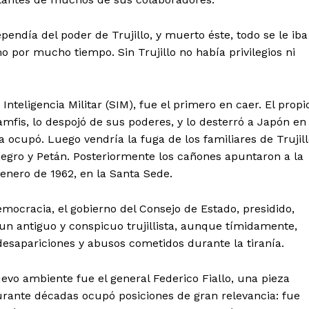
 dependía del poder de Trujillo, y muerto éste, todo se le iba
mo por mucho tiempo. Sin Trujillo no había privilegios ni
Inteligencia Militar (SIM), fue el primero en caer. El propi
mfis, lo despojó de sus poderes, y lo desterró a Japón en
ocupó. Luego vendría la fuga de los familiares de Trujill
egro y Petán. Posteriormente los cañones apuntaron a la
 enero de 1962, en la Santa Sede.
democracia, el gobierno del Consejo de Estado, presidido,
, un antiguo y conspicuo trujillista, aunque tímidamente,
 desapariciones y abusos cometidos durante la tiranía.
evo ambiente fue el general Federico Fiallo, una pieza
Durante décadas ocupó posiciones de gran relevancia: fue