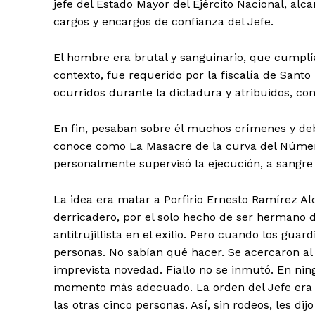
jefe del Estado Mayor del Ejército Nacional, al
cargos y encargos de confianza del Jefe.
El hombre era brutal y sanguinario, que cumplí
contexto, fue requerido por la fiscalía de Sant
ocurridos durante la dictadura y atribuidos, con 
En fin, pesaban sobre él muchos crímenes y de
conoce como La Masacre de la curva del Númer
personalmente supervisó la ejecución, a sangre 
La idea era matar a Porfirio Ernesto Ramírez Alc
derricadero, por el solo hecho de ser hermano 
antitrujillista en el exilio. Pero cuando los gua
personas. No sabían qué hacer. Se acercaron al 
imprevista novedad. Fiallo no se inmutó. En n
momento más adecuado. La orden del Jefe era m
las otras cinco personas. Así, sin rodeos, les di