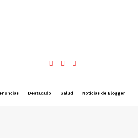
enuncias
Destacado
Salud
Noticias de Blogger