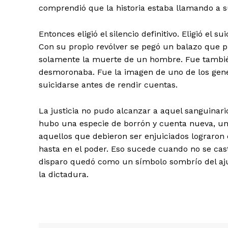
comprendió que la historia estaba llamando a s
Entonces eligió el silencio definitivo. Eligió el 
Con su propio revólver se pegó un balazo que pu
solamente la muerte de un hombre. Fue tambié
desmoronaba. Fue la imagen de uno de los gene
suicidarse antes de rendir cuentas.
La justicia no pudo alcanzar a aquel sanguinari
hubo una especie de borrón y cuenta nueva, un 
aquellos que debieron ser enjuiciados lograron e
hasta en el poder. Eso sucede cuando no se cas
disparo quedó como un símbolo sombrío del ajus
la dictadura.