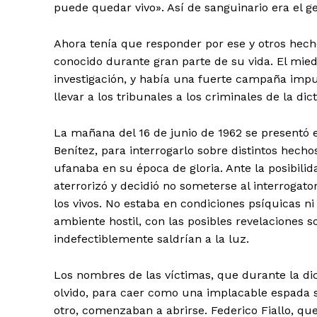
puede quedar vivo». Así de sanguinario era el ge
Ahora tenía que responder por ese y otros hech
conocido durante gran parte de su vida. El mie
investigación, y había una fuerte campaña impu
llevar a los tribunales a los criminales de la dic
La mañana del 16 de junio de 1962 se presentó en
Benítez, para interrogarlo sobre distintos hechos
ufanaba en su época de gloria. Ante la posibilid
aterrorizó y decidió no someterse al interrogato
los vivos. No estaba en condiciones psíquicas n
ambiente hostil, con las posibles revelaciones s
indefectiblemente saldrían a la luz.
Los nombres de las víctimas, que durante la di
olvido, para caer como una implacable espada so
otro, comenzaban a abrirse. Federico Fiallo, q