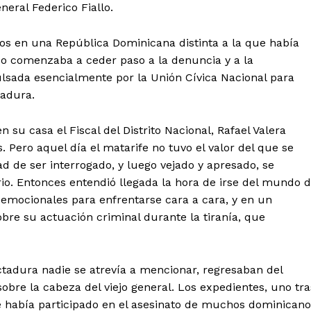
neral Federico Fiallo.
os en una República Dominicana distinta a la que había
do comenzaba a ceder paso a la denuncia y a la
lsada esencialmente por la Unión Cívica Nacional para
tadura.
 su casa el Fiscal del Distrito Nacional, Rafael Valera
. Pero aquel día el matarife no tuvo el valor del que se
ad de ser interrogado, y luego vejado y apresado, se
rio. Entonces entendió llegada la hora de irse del mundo 
i emocionales para enfrentarse cara a cara, y en un
obre su actuación criminal durante la tiranía, que
ctadura nadie se atrevía a mencionar, regresaban del
bre la cabeza del viejo general. Los expedientes, uno tra
ue había participado en el asesinato de muchos dominicano