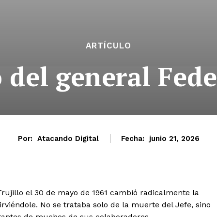
ARTÍCULO
o del general Fede
Por:
Atacando Digital
Fecha:
junio 21, 2026
 Trujillo el 30 de mayo de 1961 cambió radicalmente la
iéndole. No se trataba solo de la muerte del Jefe, sino
tantes de muchos de sus colaboradores.