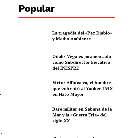
Popular
La tragedia del «Pez Diablo»
y Medio Ambiente
Odalis Vega es juramentado
como Subdirector Ejecutivo
del INESPRE
Víctor Alfonseca, el hombre
que enfrentó al Yankee 1918
en Hato Mayor
r
Base militar en Sabana de la
Mar y la «Guerra Fría» del
siglo XX
e