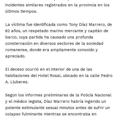
incidentes similares registrados en la provincia en los
últimos tiempos.
​La víctima fue identificada como Tony Díaz Marrero, de
62 años, un respetado marino mercante y capitán de
barco, cuya partida ha causado una profunda
consternación en diversos sectores de la sociedad
romanense, donde era ampliamente conocido y
apreciado.
​El deceso ocurrió en el interior de una de las
habitaciones del Hotel Rosal, ubicado en la calle Pedro
A. Lluberes.
Según los informes preliminares de la Policía Nacional
y el médico legista, Díaz Marrero habría ingerido un
potente estimulante sexual minutos antes de sufrir un
colapso fulminante mientras se encontraba en