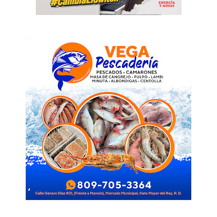
News Week
Magazine PRO
SUBSCRIBE NOW
Company