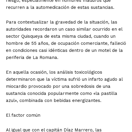
riesgo, especialmente en hombres maduros que
recurren a la automedicación de estas sustancias.
​Para contextualizar la gravedad de la situación, las
autoridades recordaron un caso similar ocurrido en el
sector Quisqueya de esta misma ciudad, cuando un
hombre de 55 años, de ocupación comerciante, falleció
en condiciones casi idénticas dentro de un motel de la
periferia de La Romana.
​En aquella ocasión, los análisis toxicológicos
determinaron que la víctima sufrió un infarto agudo al
miocardio provocado por una sobredosis de una
sustancia conocida popularmente como «la pastilla
azul», combinada con bebidas energizantes.
​El factor común
Al igual que con el capitán Díaz Marrero, las