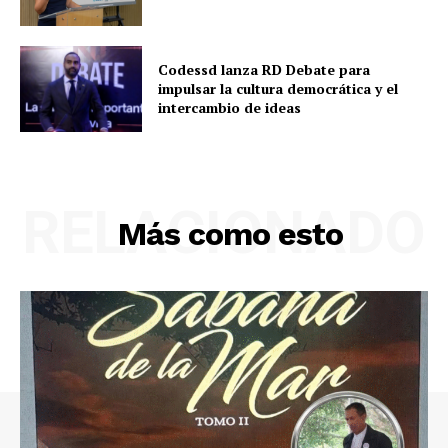
Codessd lanza RD Debate para
impulsar la cultura democrática y el
intercambio de ideas
RELACIONADO
Más como esto