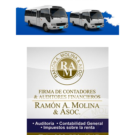
SUBSCRIBE NOW
Company
Acerca
Contactos
Servicio Publicitario