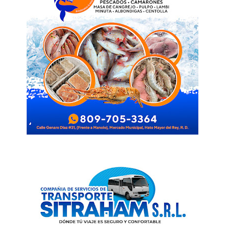
News Week
Magazine PRO