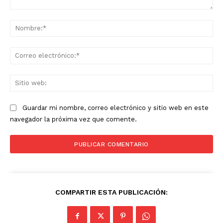
Comentario:
No
Co
ele
Sit
we
Guardar mi nombre, correo electrónico y sitio web en este
navegador la próxima vez que comente.
COMPARTIR ESTA PUBLICACIÓN: