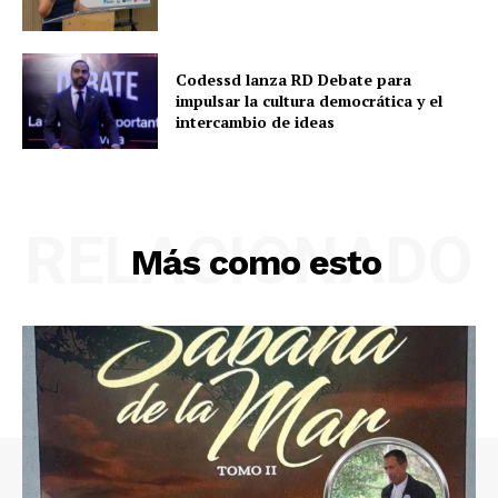
Codessd lanza RD Debate para
impulsar la cultura democrática y el
intercambio de ideas
RELACIONADO
Más como esto