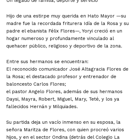
​Un legado de familia, deporte y servicio
​Hijo de una estirpe muy querida en Hato Mayor —su
madre fue la recordada friturera Idía de la Rosa y su
padre el ebanista Félix Flores—, Yoryi creció en un
hogar numeroso y profundamente vinculado al
quehacer público, religioso y deportivo de la zona.
​Entre sus hermanos se encuentran:
​El reconocido comunicador José Altagracia Flores de
la Rosa; el destacado profesor y entrenador de
baloncesto Carlos Flores;
​el pastor Angelo Flores, además de sus hermanos
Daysi, Mayra, Robert, Miguel, Mary, Teté, y los ya
fallecidos Hernán y Milquiades.
​Su partida deja un vacío inmenso en su esposa, la
señora Maritza de Flores, con quien procreó varios
hijos, y en el sector Ondina (detrás del Colegio La