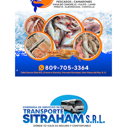
SUBSCRIBE NOW
Company
Acerca
Contactos
Servicio Publicitario