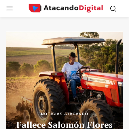
NOTICIAS ATACANDO
Fallece Salomón Flores