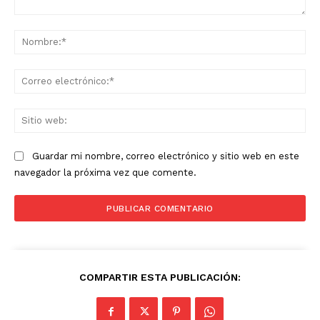
Comentario:
No
Co
ele
Sit
we
Guardar mi nombre, correo electrónico y sitio web en este
navegador la próxima vez que comente.
COMPARTIR ESTA PUBLICACIÓN: