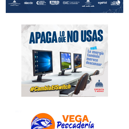
News Week
Magazine PRO