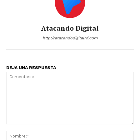
Atacando Digital
http://atacandodigitalrd.com
DEJA UNA RESPUESTA
Comentario:
No