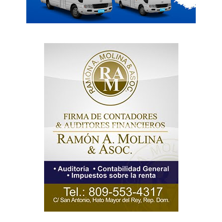
SUBSCRIBE NOW
Company
Acerca
Contactos
Servicio Publicitario