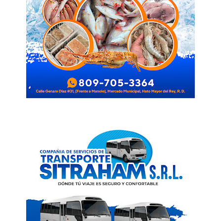
News Week
Magazine PRO