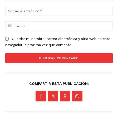
Co
ele
Sit
we
Guardar mi nombre, correo electrónico y sitio web en este
navegador la próxima vez que comente.
COMPARTIR ESTA PUBLICACIÓN: