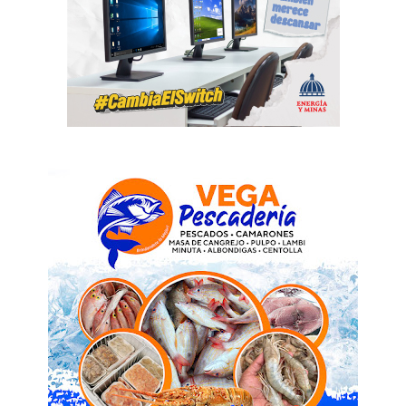
SUBSCRIBE NOW
Company
Acerca
Contactos
Servicio Publicitario