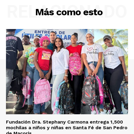
RELACIONADO
Más como esto
Fundación Dra. Stephany Carmona entrega 1,500
mochilas a niños y niñas en Santa Fé de San Pedro
de Macorís