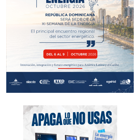
News Week
Magazine PRO