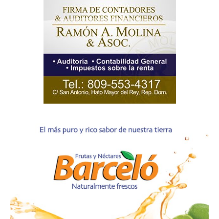
SUBSCRIBE NOW
Company
Acerca
Contactos
Servicio Publicitario