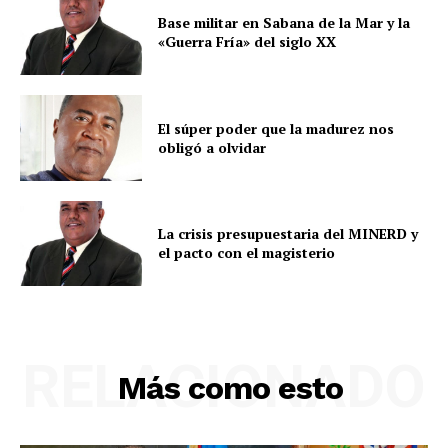
Base militar en Sabana de la Mar y la
«Guerra Fría» del siglo XX
El súper poder que la madurez nos
obligó a olvidar
La crisis presupuestaria del MINERD y
el pacto con el magisterio
RELACIONADO
Más como esto