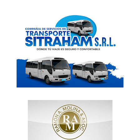
News Week
Magazine PRO