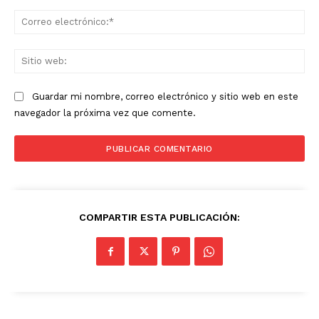
Co
ele
Sit
we
Guardar mi nombre, correo electrónico y sitio web en este
navegador la próxima vez que comente.
COMPARTIR ESTA PUBLICACIÓN: