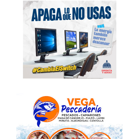
News Week
Magazine PRO