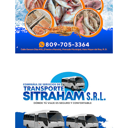
SUBSCRIBE NOW
Company
Acerca
Contactos
Servicio Publicitario