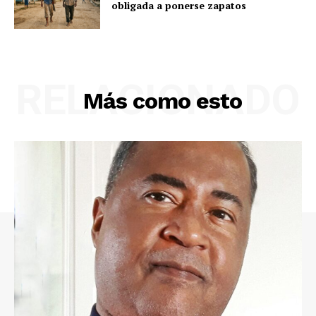
obligada a ponerse zapatos
RELACIONADO
Más como esto