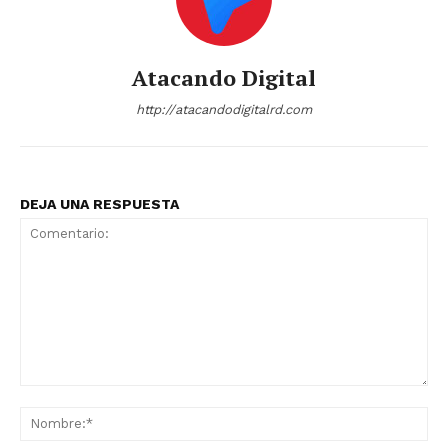
Atacando Digital
http://atacandodigitalrd.com
DEJA UNA RESPUESTA
Comentario:
No