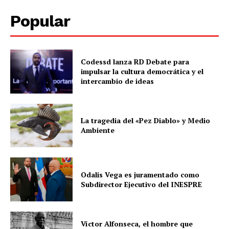
Popular
Codessd lanza RD Debate para
impulsar la cultura democrática y el
intercambio de ideas
La tragedia del «Pez Diablo» y Medio
Ambiente
Odalis Vega es juramentado como
Subdirector Ejecutivo del INESPRE
Víctor Alfonseca, el hombre que