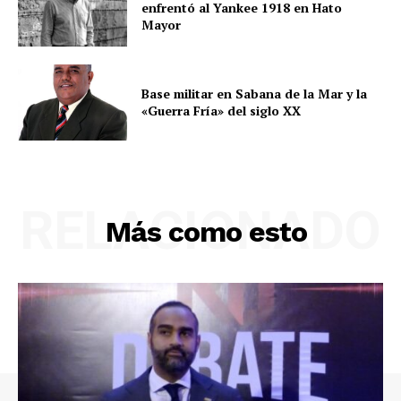
enfrentó al Yankee 1918 en Hato
Mayor
Base militar en Sabana de la Mar y la
«Guerra Fría» del siglo XX
RELACIONADO
Más como esto