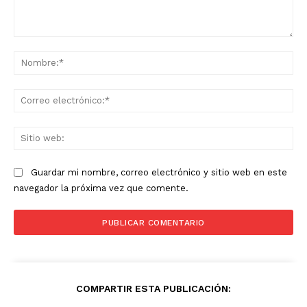
Comentario:
No
Co
ele
Sit
we
Guardar mi nombre, correo electrónico y sitio web en este
navegador la próxima vez que comente.
COMPARTIR ESTA PUBLICACIÓN: