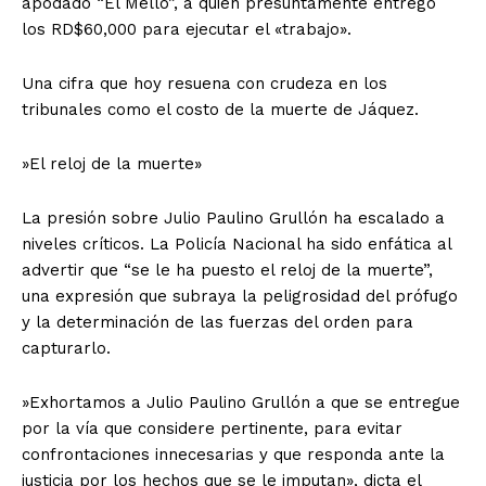
apodado “El Mello”, a quien presuntamente entregó
los RD$60,000 para ejecutar el «trabajo».
Una cifra que hoy resuena con crudeza en los
tribunales como el costo de la muerte de Jáquez.
​»El reloj de la muerte»
​La presión sobre Julio Paulino Grullón ha escalado a
niveles críticos. La Policía Nacional ha sido enfática al
advertir que “se le ha puesto el reloj de la muerte”,
una expresión que subraya la peligrosidad del prófugo
y la determinación de las fuerzas del orden para
capturarlo.
​»Exhortamos a Julio Paulino Grullón a que se entregue
por la vía que considere pertinente, para evitar
confrontaciones innecesarias y que responda ante la
justicia por los hechos que se le imputan», dicta el