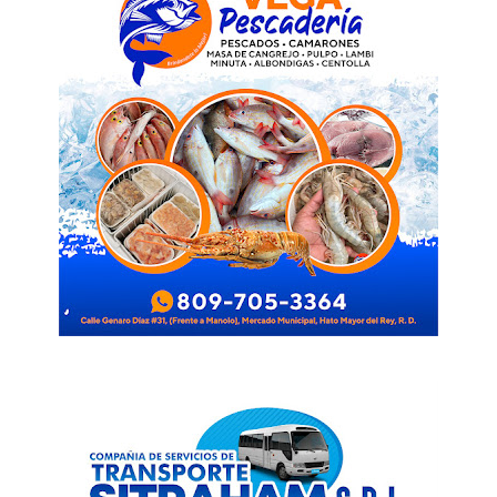
SUBSCRIBE NOW
Company
Acerca
Contactos