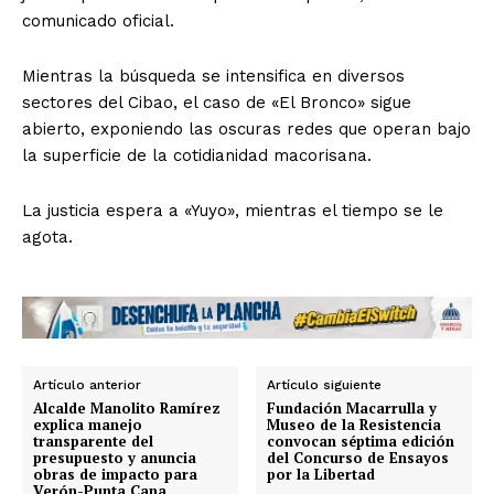
comunicado oficial.
​Mientras la búsqueda se intensifica en diversos
sectores del Cibao, el caso de «El Bronco» sigue
abierto, exponiendo las oscuras redes que operan bajo
la superficie de la cotidianidad macorisana.
La justicia espera a «Yuyo», mientras el tiempo se le
agota.
Artículo anterior
Artículo siguiente
Alcalde Manolito Ramírez
Fundación Macarrulla y
explica manejo
Museo de la Resistencia
transparente del
convocan séptima edición
presupuesto y anuncia
del Concurso de Ensayos
obras de impacto para
por la Libertad
Verón-Punta Cana