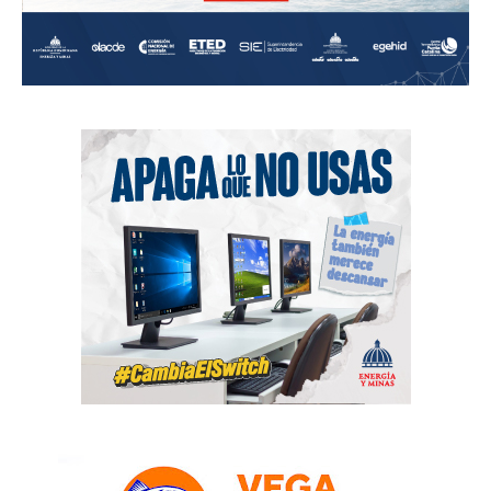
News Week
Magazine PRO