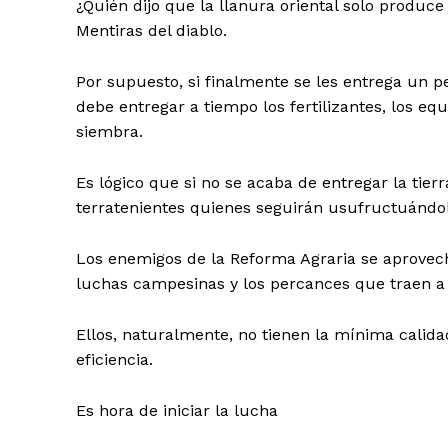
¿Quién dijo que la llanura oriental solo produc
Mentiras del diablo.
Por supuesto, si finalmente se les entrega un p
debe entregar a tiempo los fertilizantes, los e
siembra.
Es lógico que si no se acaba de entregar la tier
terratenientes quienes seguirán usufructuándola
Los enemigos de la Reforma Agraria se aprovech
luchas campesinas y los percances que traen a 
Ellos, naturalmente, no tienen la mínima calid
eficiencia.
Es hora de iniciar la lucha