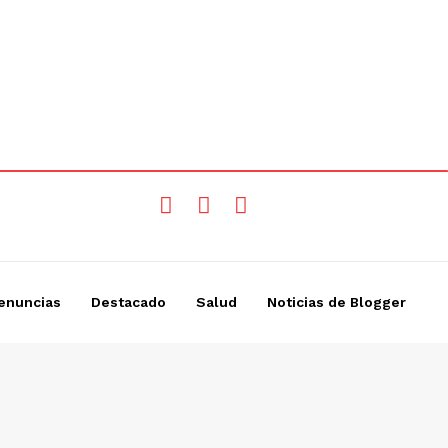
enuncias
Destacado
Salud
Noticias de Blogger