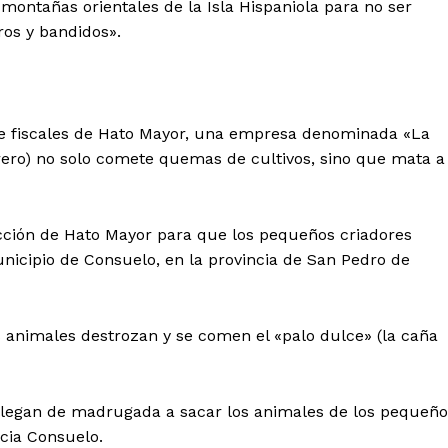
montañas orientales de la Isla Hispaniola para no ser
ros y bandidos».
 de fiscales de Hato Mayor, una empresa denominada «La
rero) no solo comete quemas de cultivos, sino que mata a
dicción de Hato Mayor para que los pequeños criadores
nicipio de Consuelo, en la provincia de San Pedro de
os animales destrozan y se comen el «palo dulce» (la caña
 llegan de madrugada a sacar los animales de los pequeño
acia Consuelo.