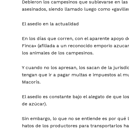
Debieron los campesinos que sublevarse en las 
asesinados, siendo llamado luego como «gaville
El asedio en la actualidad
En los días que corren, con el aparente apoyo
Finca» (afiliada a un reconocido emporio azuca
los animales de los campesinos.
Y cuando no los apresan, los sacan de la juris
tengan que ir a pagar multas e impuestos al mu
Macorís.
El asedio es constante bajo el alegato de que l
de azúcar).
Sin embargo, lo que no se entiende es por qué
hatos de los productores para transportarlos h