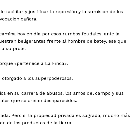
facilitar y justificar la represión y la sumisión de los
vocación cañera.
 camina hoy en día por esos rumbos feudales, ante la
estran beligerantes frente al hombre de batey, ese que
 a su prole.
porque «pertenece a La Finca».
o otorgado a los superpoderosos.
gios en su carrera de abusos, los amos del campo y sus
les que se creían desaparecidos.
rada. Pero si la propiedad privada es sagrada, mucho más
e de los productos de la tierra.