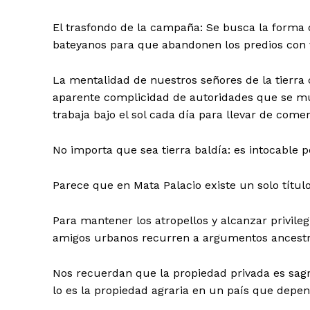
El trasfondo de la campaña: Se busca la forma de 
bateyanos para que abandonen los predios con 
La mentalidad de nuestros señores de la tierra
aparente complicidad de autoridades que se mu
trabaja bajo el sol cada día para llevar de comer
No importa que sea tierra baldía: es intocable 
Parece que en Mata Palacio existe un solo títul
Para mantener los atropellos y alcanzar privile
amigos urbanos recurren a argumentos ancestra
Nos recuerdan que la propiedad privada es sag
lo es la propiedad agraria en un país que depend