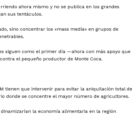
urriendo ahora mismo y no se publica en los grandes
egan sus tentáculos.
tado, sino concentrar los «mass media» en grupos de
netrables.
es siguen como el primer día —ahora con más apoyo que
contra el pequeño productor de Monte Coca.
M tienen que intervenir para evitar la aniquilación total d
io donde se concentre el mayor número de agricultores.
 dinamizarían la economía alimentaria en la región