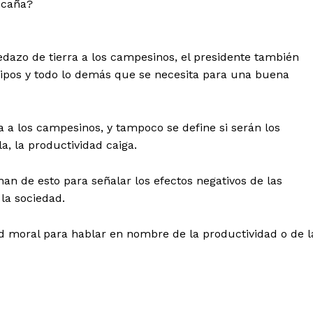
e caña?
edazo de tierra a los campesinos, el presidente también
quipos y todo lo demás que se necesita para una buena
ra a los campesinos, y tampoco se define si serán los
, la productividad caiga.
an de esto para señalar los efectos negativos de las
la sociedad.
ad moral para hablar en nombre de la productividad o de l