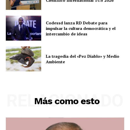
Científico Internacional TUS 2026
Codessd lanza RD Debate para
impulsar la cultura democrática y el
intercambio de ideas
La tragedia del «Pez Diablo» y Medio
Ambiente
RELACIONADO
Más como esto