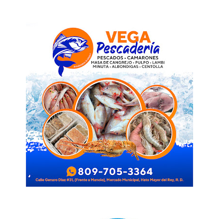
News Week
Magazine PRO