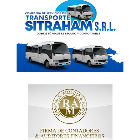
SUBSCRIBE NOW
Company
Acerca
Contactos
Servicio Publicitario