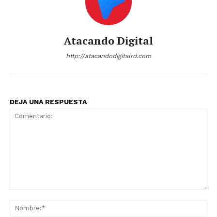
Atacando Digital
http://atacandodigitalrd.com
DEJA UNA RESPUESTA
Comentario:
No