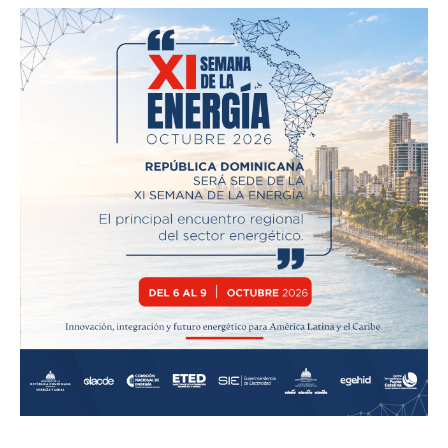
SUBSCRIBE NOW
Company
Acerca
Contactos
Servicio Publicitario