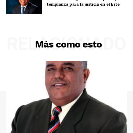
templanza para la justicia en el Este
RELACIONADO
Más como esto