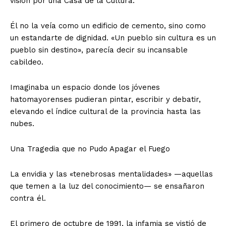
visión por una Casa de la Cultura.
Él no la veía como un edificio de cemento, sino como
un estandarte de dignidad. «Un pueblo sin cultura es un
pueblo sin destino», parecía decir su incansable
cabildeo.
Imaginaba un espacio donde los jóvenes
hatomayorenses pudieran pintar, escribir y debatir,
elevando el índice cultural de la provincia hasta las
nubes.
​Una Tragedia que no Pudo Apagar el Fuego
​La envidia y las «tenebrosas mentalidades» —aquellas
que temen a la luz del conocimiento— se ensañaron
contra él.
El primero de octubre de 1991, la infamia se vistió de