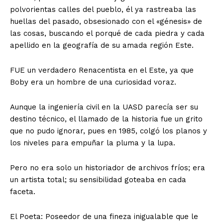
polvorientas calles del pueblo, él ya rastreaba las
huellas del pasado, obsesionado con el «génesis» de
las cosas, buscando el porqué de cada piedra y cada
apellido en la geografía de su amada región Este.
​FUE un verdadero Renacentista en el Este, ya que
Boby era un hombre de una curiosidad voraz.
Aunque la ingeniería civil en la UASD parecía ser su
destino técnico, el llamado de la historia fue un grito
que no pudo ignorar, pues en 1985, colgó los planos y
los niveles para empuñar la pluma y la lupa.
Pero no era solo un historiador de archivos fríos; era
un artista total; su sensibilidad goteaba en cada
faceta.
​El Poeta: Poseedor de una fineza inigualable que le