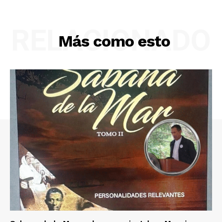
RELACIONADO
Más como esto