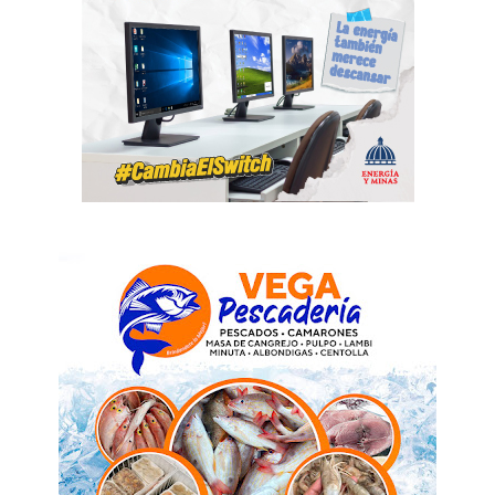
SUBSCRIBE NOW
Company
Acerca
Contactos
Servicio Publicitario