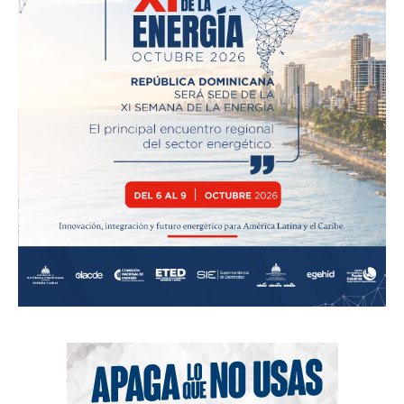
News Week
Magazine PRO