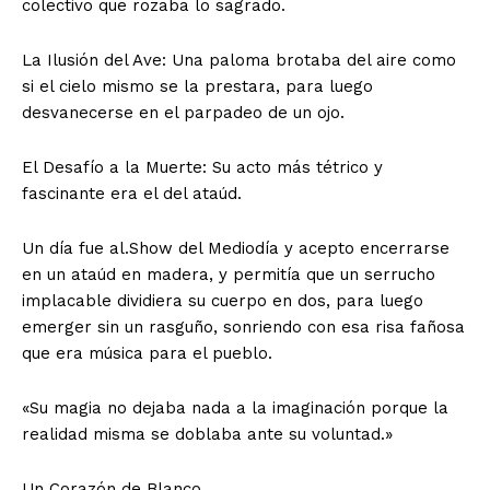
colectivo que rozaba lo sagrado.
La Ilusión del Ave: Una paloma brotaba del aire como
si el cielo mismo se la prestara, para luego
desvanecerse en el parpadeo de un ojo.
El Desafío a la Muerte: Su acto más tétrico y
fascinante era el del ataúd.
Un día fue al.Show del Mediodía y acepto encerrarse
en un ataúd en madera, y permitía que un serrucho
implacable dividiera su cuerpo en dos, para luego
emerger sin un rasguño, sonriendo con esa risa fañosa
que era música para el pueblo.
«Su magia no dejaba nada a la imaginación porque la
realidad misma se doblaba ante su voluntad.»
Un Corazón de Blanco