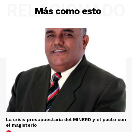
RELACIONADO
Más como esto
La crisis presupuestaria del MINERD y el pacto con
el magisterio