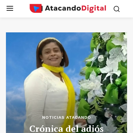
NOTICIAS ATACANDO
Crónica del adiós