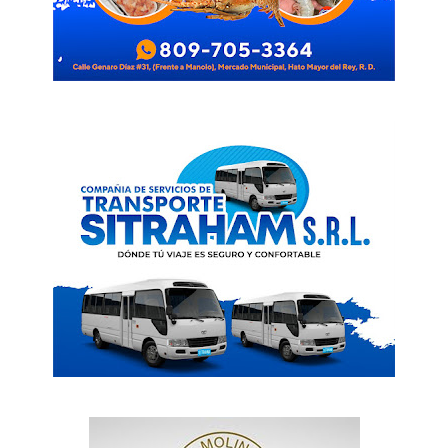
SUBSCRIBE NOW
Company
Acerca
Contactos
Servicio Publicitario