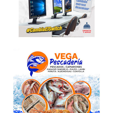
News Week
Magazine PRO