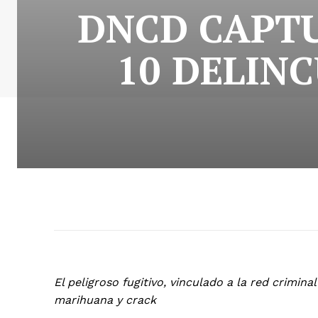
DNCD CAPTU
10 DELIN
El peligroso fugitivo, vinculado a la red crimin
marihuana y crack