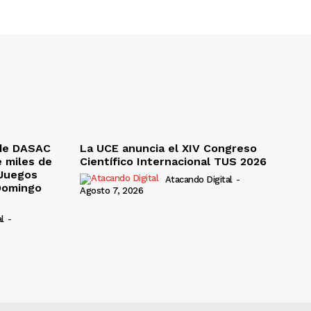
de DASAC
La UCE anuncia el XIV Congreso
e miles de
Científico Internacional TUS 2026
 Juegos
Atacando Digital
-
Domingo
Agosto 7, 2026
l
-