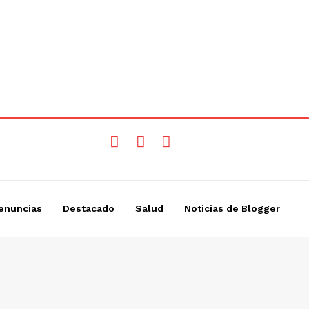
enuncias
Destacado
Salud
Noticias de Blogger