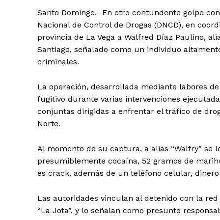
Santo Domingo.- En otro contundente golpe contr
Nacional de Control de Drogas (DNCD), en coordi
provincia de La Vega a Walfred Díaz Paulino, al
Santiago, señalado como un individuo altament
criminales.
La operación, desarrollada mediante labores de i
fugitivo durante varias intervenciones ejecutad
conjuntas dirigidas a enfrentar el tráfico de dr
Norte.
Al momento de su captura, a alias “Walfry” se 
presumiblemente cocaína, 52 gramos de marihu
es crack, además de un teléfono celular, dinero 
Las autoridades vinculan al detenido con la red 
“La Jota”, y lo señalan como presunto respons