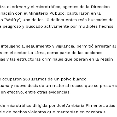
a el crimen y el microtráfico, agentes de la Dirección
nación con el Ministerio Público, capturaron en la
ias “Walfry”, uno de los 10 delincuentes más buscados de
e peligroso y buscado activamente por múltiples hechos
nteligencia, seguimiento y vigilancia, permitió arrestar al
as en el sector La Lima, como parte de las acciones
ogas y las estructuras criminales que operan en la región
le ocuparon 263 gramos de un polvo blanco
ana y nueve dosis de un material rocoso que se presum
en efectivo, entre otras evidencias.
de microtráfico dirigida por Joel Ambiorix Pimentel, alias
able de hechos violentos que mantenían en zozobra a