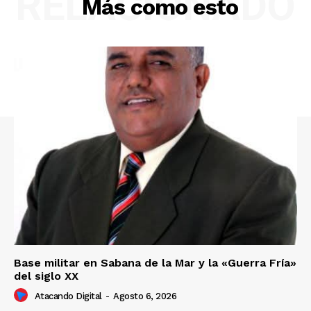
RELACIONADO
Más como esto
Base militar en Sabana de la Mar y la «Guerra Fría»
del siglo XX
Atacando Digital
-
Agosto 6, 2026