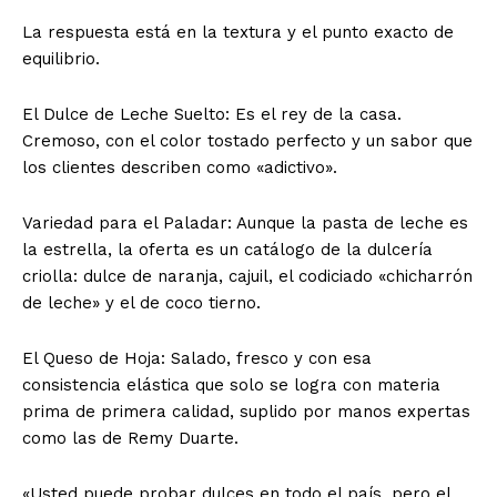
La respuesta está en la textura y el punto exacto de
equilibrio.
El Dulce de Leche Suelto: Es el rey de la casa.
Cremoso, con el color tostado perfecto y un sabor que
los clientes describen como «adictivo».
Variedad para el Paladar: Aunque la pasta de leche es
la estrella, la oferta es un catálogo de la dulcería
criolla: dulce de naranja, cajuil, el codiciado «chicharrón
de leche» y el de coco tierno.
El Queso de Hoja: Salado, fresco y con esa
consistencia elástica que solo se logra con materia
prima de primera calidad, suplido por manos expertas
como las de Remy Duarte.
«Usted puede probar dulces en todo el país, pero el