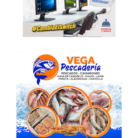
SUBSCRIBE NOW
Company
Acerca
Contactos
Servicio Publicitario