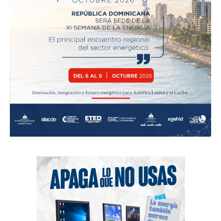
News Week
Magazine PRO