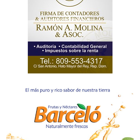
SUBSCRIBE NOW
Company
Acerca
Contactos
Servicio Publicitario