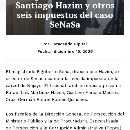
Santiago Hazim y otros
seis impuestos del caso
SeNaSa
Por:
Atacando Digital
diciembre 15, 2025
Fecha:
El magistrado Rigoberto Sena, dispuso que Hazim, ex
director de Senasa cumpla la medida impuesta en la
cárcel de Najayo. El tribunal también impuso prisión a
Rafael Luis Martínez Hazim, Gustavo Enrique Messina
Cruz, Germán Rafael Robles Quiñones.
Los fiscales de la Dirección General de Persecución del
Ministerio Público y la de Procuraduría Especializada
de Persecución a la Corrupción Administrativa (Pepca),