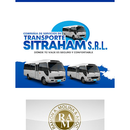
News Week
Magazine PRO