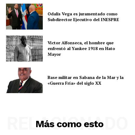
Odalis Vega es juramentado como
Subdirector Ejecutivo del INESPRE
Víctor Alfonseca, el hombre que
enfrentó al Yankee 1918 en Hato
Mayor
Base militar en Sabana de la Mar y la
«Guerra Fría» del siglo XX
RELACIONADO
Más como esto