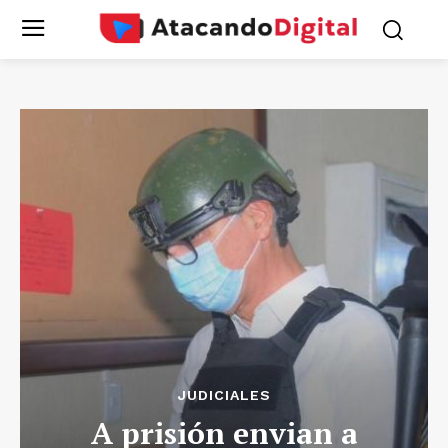
JUDICIALES
A prisión envian a