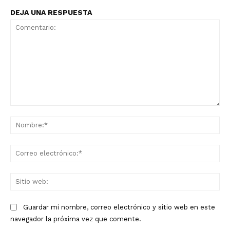
DEJA UNA RESPUESTA
Comentario:
No
Co
ele
Sit
we
Guardar mi nombre, correo electrónico y sitio web en este
navegador la próxima vez que comente.