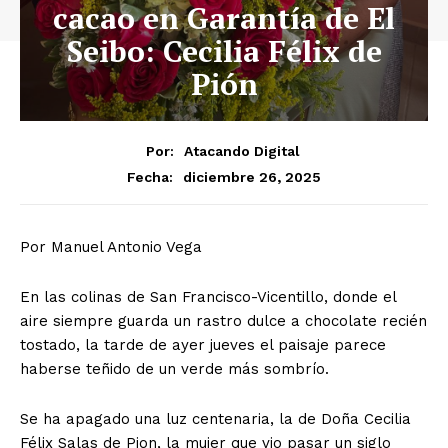
cacao en Garantía de El
Seibo: Cecilia Félix de
Pión
Por:
Atacando Digital
diciembre 26, 2025
Fecha:
Por Manuel Antonio Vega
En las colinas de San Francisco-Vicentillo, donde el
aire siempre guarda un rastro dulce a chocolate recién
tostado, la tarde de ayer jueves el paisaje parece
haberse teñido de un verde más sombrío.
Se ha apagado una luz centenaria, la de Doña Cecilia
Félix Salas de Pion, la mujer que vio pasar un siglo