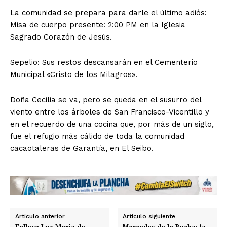
La comunidad se prepara para darle el último adiós:
Misa de cuerpo presente: 2:00 PM en la Iglesia
Sagrado Corazón de Jesús.
Sepelio: Sus restos descansarán en el Cementerio
Municipal «Cristo de los Milagros».
Doña Cecilia se va, pero se queda en el susurro del
viento entre los árboles de San Francisco-Vicentillo y
en el recuerdo de una cocina que, por más de un siglo,
fue el refugio más cálido de toda la comunidad
cacaotaleras de Garantía, en El Seibo.
Artículo anterior
Artículo siguiente
Fallece Luz María de
Mercedes de la Rocha: la