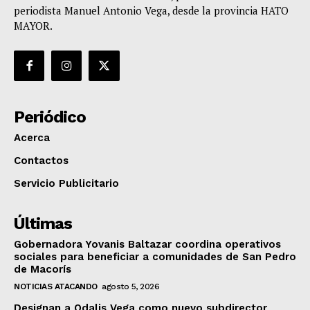
periodista Manuel Antonio Vega, desde la provincia HATO
MAYOR.
Periódico
Acerca
Contactos
Servicio Publicitario
Últimas
Gobernadora Yovanis Baltazar coordina operativos
sociales para beneficiar a comunidades de San Pedro
de Macorís
NOTICIAS ATACANDO
agosto 5, 2026
Designan a Odalis Vega como nuevo subdirector