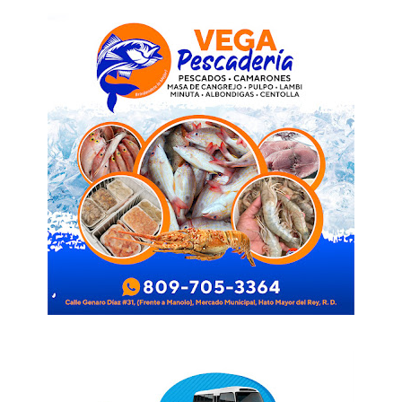
Magazine PRO
SUBSCRIBE NOW
Company
Acerca