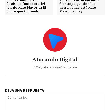
Jesús., la fundadora del
filántropa que donó la
barrio Hato Mayor en El
tierra donde está Hato
municipio Consuelo
Mayor del Rey
Atacando Digital
http://atacandodigitalrd.com
DEJA UNA RESPUESTA