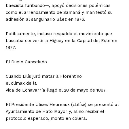
baecista furibundo—, apoyó decisiones polémicas
como el arrendamiento de Samaná y manifestó su
adhesión al sanguinario Báez en 1876.
Políticamente, incluso respaldó el movimiento que
buscaba convertir a Higüey en la Capital del Este en
1877.
El Duelo Cancelado
Cuando Lilís juró matar a Florentino
el clímax de la
vida de Echavarría llegó el 28 de mayo de 1887.
El Presidente Ulises Heureaux («Lilís») se presentó al
Ayuntamiento de Hato Mayor y, al no recibir el
protocolo esperado, montó en cólera.