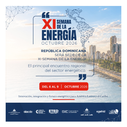
SUBSCRIBE NOW
Company
Acerca
Contactos
Servicio Publicitario