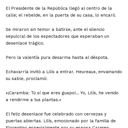
El Presidente de la República llegó al centro de la
calle; el rebelde, en la puerta de su casa, lo encaró.
Se miraron sin temor a batirse, ante el silencio
sepulcral de los espectadores que esperaban un
desenlace trágico.
Pero la valentía pura desarma hasta al déspota.
Echavarría invitó a Lilís a entrar. Heureaux, envainando
su sable, proclamó:
«¡Caramba: Tú sí que eres guapo!… Yo, Lilís, he venido
a rendirme a tus plantas.»
El feliz desenlace fue celebrado con cervezas y
puertas abiertas. Lilís, emocionado por la familia de
Florentino especialmente por su esposa Carmen