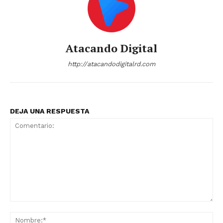
Atacando Digital
http://atacandodigitalrd.com
DEJA UNA RESPUESTA
Comentario:
No