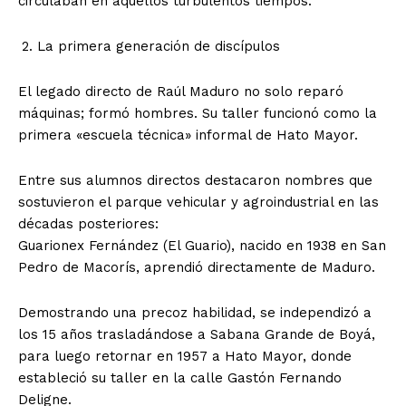
circulaban en aquellos turbulentos tiempos.
La primera generación de discípulos
El legado directo de Raúl Maduro no solo reparó
máquinas; formó hombres. Su taller funcionó como la
primera «escuela técnica» informal de Hato Mayor.
Entre sus alumnos directos destacaron nombres que
sostuvieron el parque vehicular y agroindustrial en las
décadas posteriores:
Guarionex Fernández (El Guario), nacido en 1938 en San
Pedro de Macorís, aprendió directamente de Maduro.
Demostrando una precoz habilidad, se independizó a
los 15 años trasladándose a Sabana Grande de Boyá,
para luego retornar en 1957 a Hato Mayor, donde
estableció su taller en la calle Gastón Fernando
Deligne.