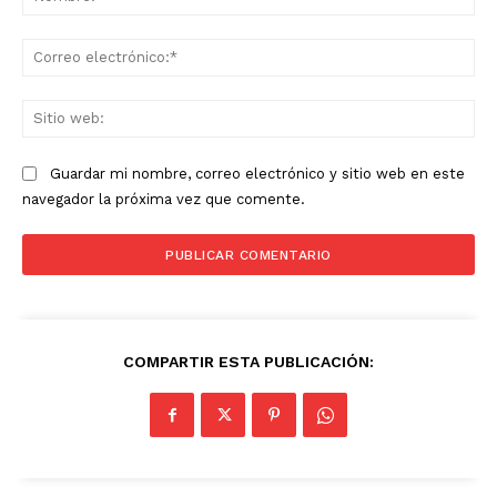
Co
ele
Sit
we
Guardar mi nombre, correo electrónico y sitio web en este
navegador la próxima vez que comente.
COMPARTIR ESTA PUBLICACIÓN: