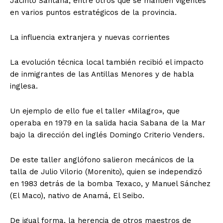
Jacinto Santana, entre otros que se mantien vigentes
en varios puntos estratégicos de la provincia.
La influencia extranjera y nuevas corrientes
La evolución técnica local también recibió el impacto
de inmigrantes de las Antillas Menores y de habla
inglesa.
Un ejemplo de ello fue el taller «Milagro», que
operaba en 1979 en la salida hacia Sabana de la Mar
bajo la dirección del inglés Domingo Criterio Venders.
De este taller anglófono salieron mecánicos de la
talla de Julio Vilorio (Morenito), quien se independizó
en 1983 detrás de la bomba Texaco, y Manuel Sánchez
(El Maco), nativo de Anamá, El Seibo.
De igual forma, la herencia de otros maestros de