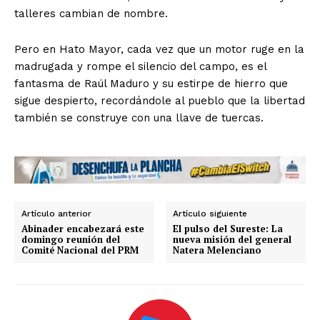
talleres cambian de nombre.
Pero en Hato Mayor, cada vez que un motor ruge en la
madrugada y rompe el silencio del campo, es el
fantasma de Raúl Maduro y su estirpe de hierro que
News Week
sigue despierto, recordándole al pueblo que la libertad
Magazine PRO
también se construye con una llave de tuercas.
Artículo anterior
Artículo siguiente
Abinader encabezará este
​El pulso del Sureste: La
domingo reunión del
nueva misión del general
Comité Nacional del PRM
Natera Melenciano
SUBSCRIBE NOW