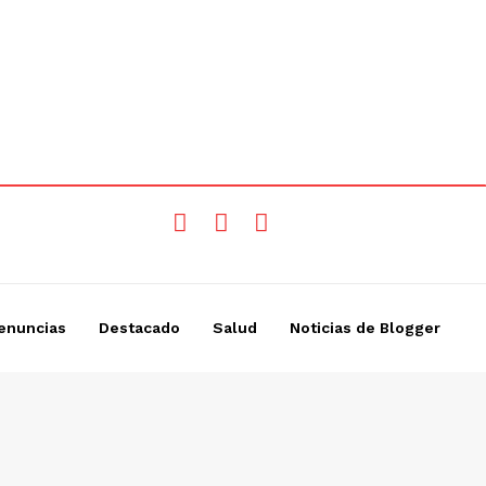
enuncias
Destacado
Salud
Noticias de Blogger