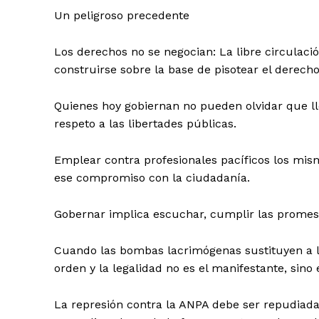
Un peligroso precedente
​Los derechos no se negocian: La libre circulac
construirse sobre la base de pisotear el derecho 
​Quienes hoy gobiernan no pueden olvidar que ll
respeto a las libertades públicas.
Emplear contra profesionales pacíficos los mism
ese compromiso con la ciudadanía.
​Gobernar implica escuchar, cumplir las promesas
Cuando las bombas lacrimógenas sustituyen a l
orden y la legalidad no es el manifestante, sino 
La represión contra la ANPA debe ser repudiada 