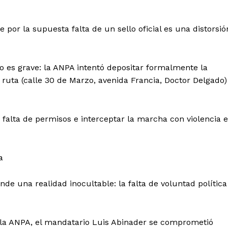
e por la supuesta falta de un sello oficial es una distorsió
io es grave: la ANPA intentó depositar formalmente la
 ruta (calle 30 de Marzo, avenida Francia, Doctor Delgado)
 falta de permisos e interceptar la marcha con violencia 
a
de una realidad inocultable: la falta de voluntad política
la ANPA, el mandatario Luis Abinader se comprometió