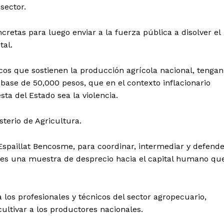
sector.
cretas para luego enviar a la fuerza pública a disolver el
al.
icos que sostienen la producción agrícola nacional, tengan
base de 50,000 pesos, que en el contexto inflacionario
sta del Estado sea la violencia.
sterio de Agricultura.
 Espaillat Bencosme, para coordinar, intermediar y defend
vo es una muestra de desprecio hacia el capital humano qu
a los profesionales y técnicos del sector agropecuario,
ultivar a los productores nacionales.