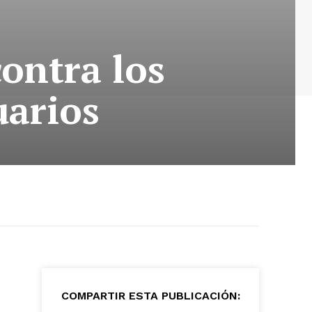
ontra los
uarios
COMPARTIR ESTA PUBLICACIÓN: