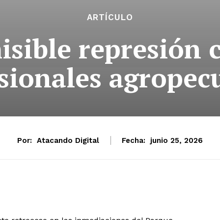
ARTÍCULO
isible represión c
sionales agropec
Por:
Atacando Digital
Fecha:
junio 25, 2026