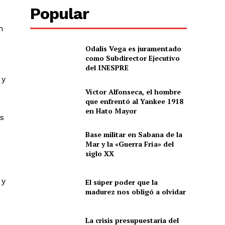
Popular
n
Odalis Vega es juramentado
como Subdirector Ejecutivo
del INESPRE
 y
Víctor Alfonseca, el hombre
que enfrentó al Yankee 1918
en Hato Mayor
es
Base militar en Sabana de la
Mar y la «Guerra Fría» del
siglo XX
 y
El súper poder que la
madurez nos obligó a olvidar
La crisis presupuestaria del