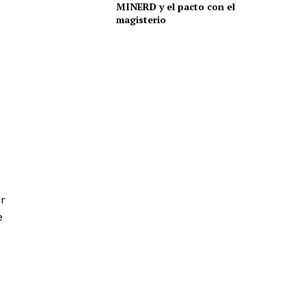
MINERD y el pacto con el
magisterio
er
e