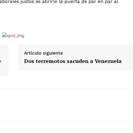
borales justos es abrirle la puerta de par en par al
Artículo siguiente
e
Dos terremotos sacuden a Venezuela