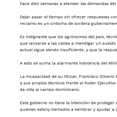
hace diez semanas a atender las demandas del 
Dejar pasar el tiempo sin ofrecer respuestas con
reclamo es un síntoma de sordera gubernament
​Es indignante que los agrónomos del país, técn
que lanzarse a las calles a mendigar un sueldo 
actual sigue siendo insuficiente, y que la respue
​A esto se suma la alarmante indolencia del Mini
La incapacidad de su titular, Francisco Oliverio
a sus propios técnicos frente al Poder Ejecuti
da vida al campo dominicano.
​Este gobierno no tiene la intención de proteger 
quienes estsny llamados a sembrar y ayudar a c