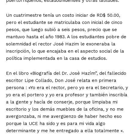
puertorriqueños, estadounidenses y otras latitudes.
Un cuatrimestre tenía un costo iniciar de RD$ 50.00,
pero el estudiante se matriculaba con inicial de cinco
pesos, que luego subió a seis pesos, precio que se
mantuvo hasta el año 1983. A los estudiantes pobre de
solemnidad el rector José Hazim le exoneraba la
inscripción, lo que encajaba en el aspecto social de la
política implementada en la casa de estudios.
En el libro «Biografía del Dr. José Hazìm”, del fallecido
escritor Lipe Collado, Don José relata en primera
persona : «Yo era el rector, pero yo era el Secretario, y
yo era el portero y yo era profesor y también inscribía
a la gente y hacía de conserje, porque limpiaba mi
escritorio y los demás muebles de la oficina, y no me
avergonzaba, ni me avergüenzo de haber hecho eso
porque la UCE ha sido y es para mi vida algo
determinante y me he entregado a ella totalmente «.