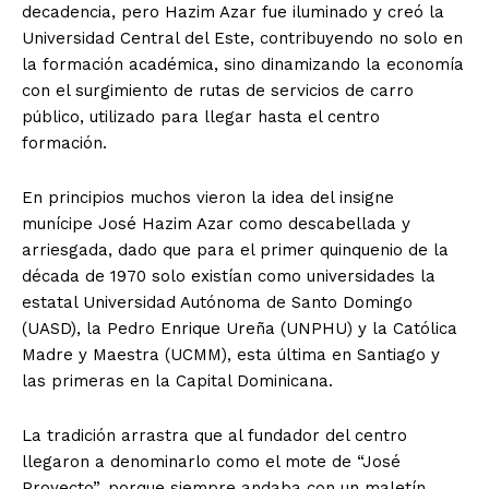
decadencia, pero Hazim Azar fue iluminado y creó la
Universidad Central del Este, contribuyendo no solo en
la formación académica, sino dinamizando la economía
con el surgimiento de rutas de servicios de carro
público, utilizado para llegar hasta el centro
formación.
En principios muchos vieron la idea del insigne
munícipe José Hazim Azar como descabellada y
arriesgada, dado que para el primer quinquenio de la
década de 1970 solo existían como universidades la
estatal Universidad Autónoma de Santo Domingo
(UASD), la Pedro Enrique Ureña (UNPHU) y la Católica
Madre y Maestra (UCMM), esta última en Santiago y
las primeras en la Capital Dominicana.
La tradición arrastra que al fundador del centro
llegaron a denominarlo como el mote de “José
Proyecto”, porque siempre andaba con un maletín