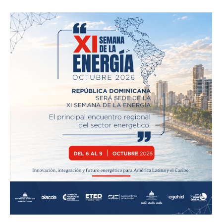
Company
Acerca
Contactos
Servicio Publicitario