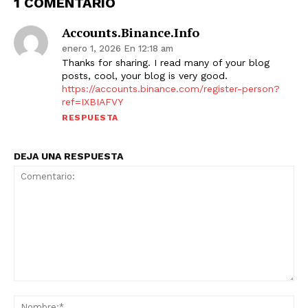
1 COMENTARIO
Accounts.binance.info
enero 1, 2026 En 12:18 am
Thanks for sharing. I read many of your blog
posts, cool, your blog is very good.
https://accounts.binance.com/register-person?
ref=IXBIAFVY
RESPUESTA
DEJA UNA RESPUESTA
Comentario:
No