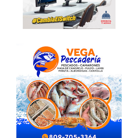
SUBSCRIBE NOW
Company
Acerca
Contactos
Servicio Publicitario