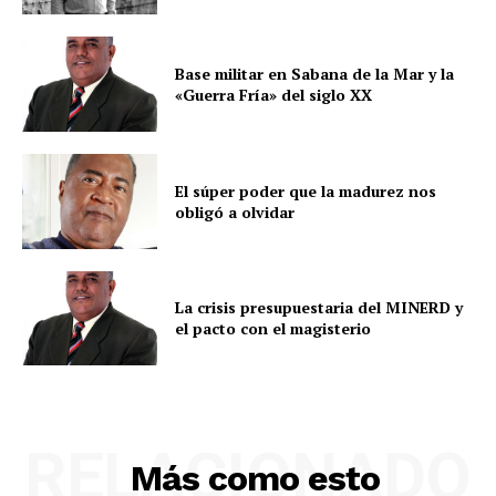
Base militar en Sabana de la Mar y la
«Guerra Fría» del siglo XX
El súper poder que la madurez nos
obligó a olvidar
La crisis presupuestaria del MINERD y
el pacto con el magisterio
RELACIONADO
Más como esto