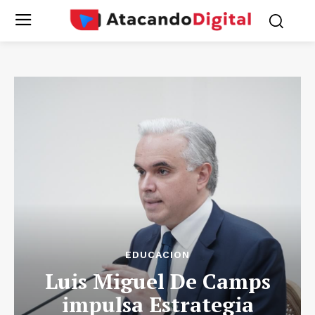
EDUCACION
Luis Miguel De Camps
impulsa Estrategia