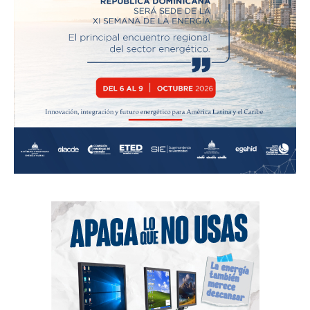
News Week
Magazine PRO