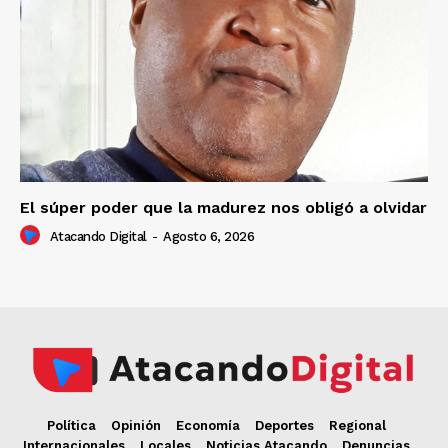
El súper poder que la madurez nos obligó a olvidar
Atacando Digital
-
Agosto 6, 2026
Política
Opinión
Economía
Deportes
Regional
Internacionales
Locales
Noticias Atacando
Denuncias