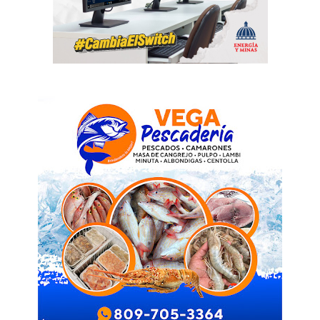
News Week
Magazine PRO