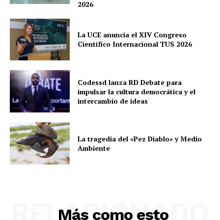
2026
La UCE anuncia el XIV Congreso
Científico Internacional TUS 2026
Codessd lanza RD Debate para
impulsar la cultura democrática y el
intercambio de ideas
La tragedia del «Pez Diablo» y Medio
Ambiente
RELACIONADO
Más como esto