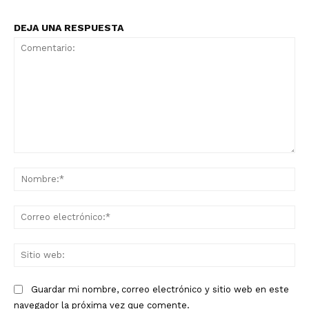
DEJA UNA RESPUESTA
Comentario:
No
Co
ele
Sit
we
Guardar mi nombre, correo electrónico y sitio web en este
navegador la próxima vez que comente.