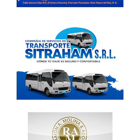
SUBSCRIBE NOW
Company
Acerca
Contactos
Servicio Publicitario