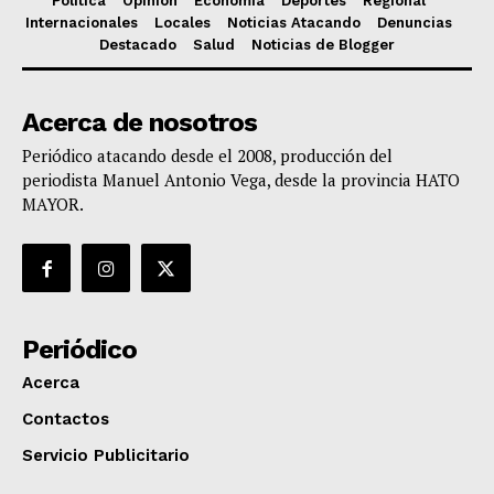
Política
Opinión
Economía
Deportes
Regional
Internacionales
Locales
Noticias Atacando
Denuncias
Destacado
Salud
Noticias de Blogger
Acerca de nosotros
Periódico atacando desde el 2008, producción del
periodista Manuel Antonio Vega, desde la provincia HATO
MAYOR.
Periódico
Acerca
Contactos
Servicio Publicitario