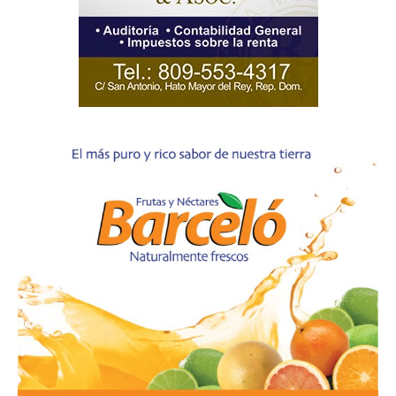
SUBSCRIBE NOW
Company
Acerca
Contactos
Servicio Publicitario