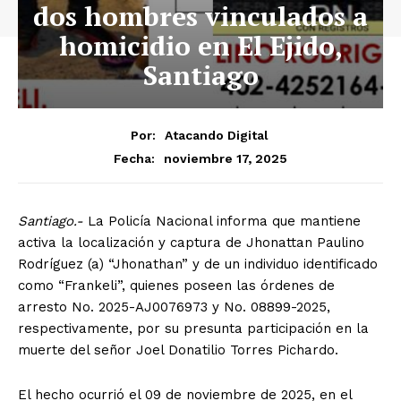
dos hombres vinculados a
homicidio en El Ejido,
Santiago
Por:
Atacando Digital
noviembre 17, 2025
Fecha:
Santiago.-
La Policía Nacional informa que mantiene
activa la localización y captura de Jhonattan Paulino
Rodríguez (a) “Jhonathan” y de un individuo identificado
como “Frankeli”, quienes poseen las órdenes de
arresto No. 2025-AJ0076973 y No. 08899-2025,
respectivamente, por su presunta participación en la
muerte del señor Joel Donatilio Torres Pichardo.
El hecho ocurrió el 09 de noviembre de 2025, en el