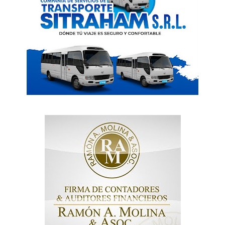
News Week
Magazine PRO