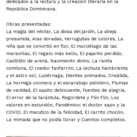
dedicados a la lectura y la creación literaria en la
República Dominicana.
Obras presentadas:
La magia del néctar, La diosa del jardín, La abeja
presumida, Alas doradas, Verruguitas de colores, La
niña que se convirtió en flor, El murciélago de las
maravillas, El regalo más bello, El pajarito perdido,
Castillito de arena, Nacimiento divino, La ranita
comilona, El roedor fanfarrón, La lechuza hambrienta
y el astro sol, Luciérnaga, Dientes animados, Crisálida,
La hormiga cocinera y el escarabajo pelotero, Plumas
de vanidad, El sapito delincuente, Fuentes de alegría,
El error de la tarántula, Regordete y Flin Flin, Los
valores en excursión, Pandémico: el doctor sapo y la
COVID, El macutico de la felicidad, El carrito chocón,
La mimada que no podía llorar y Cuentos completos.