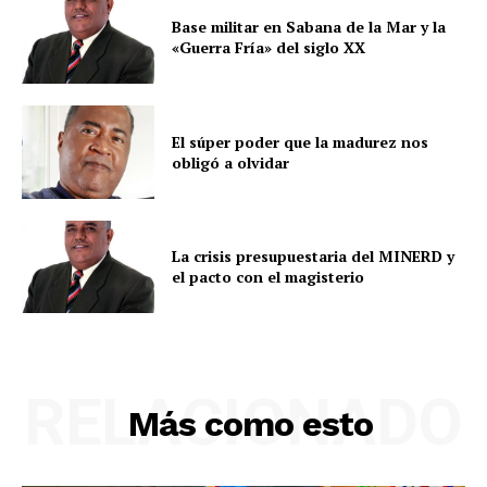
Base militar en Sabana de la Mar y la
«Guerra Fría» del siglo XX
El súper poder que la madurez nos
obligó a olvidar
La crisis presupuestaria del MINERD y
el pacto con el magisterio
RELACIONADO
Más como esto