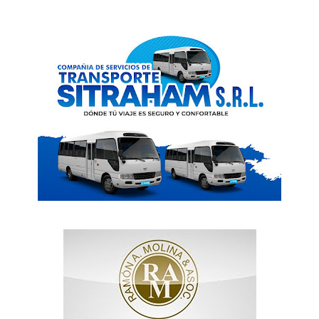
News Week
Magazine PRO
SUBSCRIBE NOW
Company