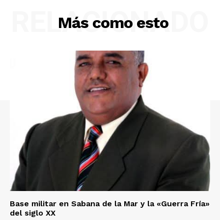
RELACIONADO
Más como esto
Base militar en Sabana de la Mar y la «Guerra Fría»
del siglo XX