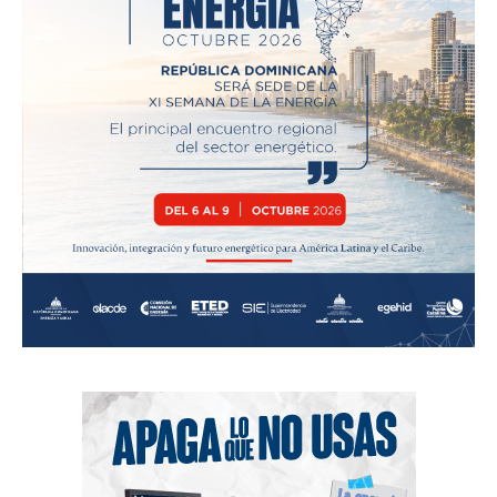
News Week
Magazine PRO