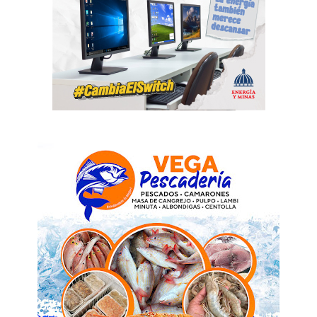
SUBSCRIBE NOW
Company
Acerca
Contactos
Servicio Publicitario