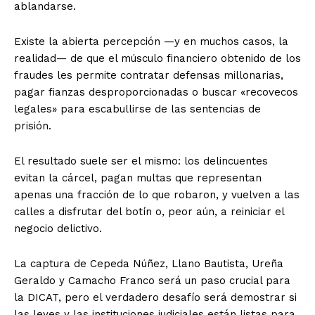
ablandarse.
​Existe la abierta percepción —y en muchos casos, la
realidad— de que el músculo financiero obtenido de los
fraudes les permite contratar defensas millonarias,
pagar fianzas desproporcionadas o buscar «recovecos
legales» para escabullirse de las sentencias de
prisión.
El resultado suele ser el mismo: los delincuentes
evitan la cárcel, pagan multas que representan
apenas una fracción de lo que robaron, y vuelven a las
calles a disfrutar del botín o, peor aún, a reiniciar el
negocio delictivo.
​La captura de Cepeda Núñez, Llano Bautista, Ureña
Geraldo y Camacho Franco será un paso crucial para
la DICAT, pero el verdadero desafío será demostrar si
las leyes y las instituciones judiciales están listas para