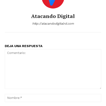
Atacando Digital
http://atacandodigitalrd.com
DEJA UNA RESPUESTA
Comentario:
No