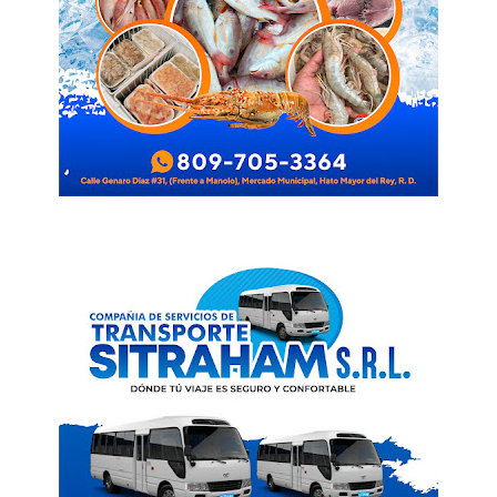
News Week
Magazine PRO