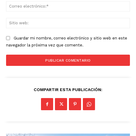
Co
ele
Sit
we
Guardar mi nombre, correo electrónico y sitio web en este
navegador la próxima vez que comente.
COMPARTIR ESTA PUBLICACIÓN: