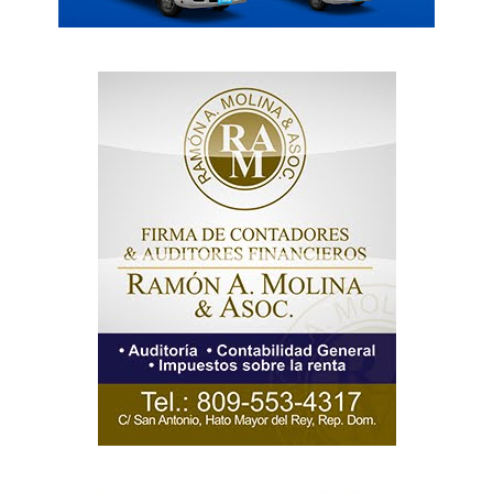
SUBSCRIBE NOW
Company
Acerca
Contactos
Servicio Publicitario