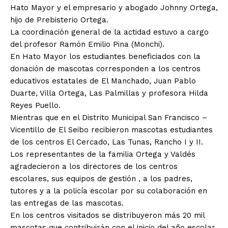
Hato Mayor y el empresario y abogado Johnny Ortega,
hijo de Prebisterio Ortega.
La coordinación general de la actidad estuvo a cargo
del profesor Ramón Emilio Pina (Monchi).
En Hato Mayor los estudiantes beneficiados con la
donación de mascotas corresponden a los centros
educativos estatales de El Manchado, Juan Pablo
Duarte, Villa Ortega, Las Palmillas y profesora Hilda
Reyes Puello.
Mientras que en el Distrito Municipal San Francisco –
Vicentillo de El Seibo recibieron mascotas estudiantes
de los centros El Cercado, Las Tunas, Rancho I y II.
Los representantes de la familia Ortega y Valdés
agradecieron a los directores de los centros
escolares, sus equipos de gestión , a los padres,
tutores y a la policía escolar por su colaboración en
las entregas de las mascotas.
En los centros visitados se distribuyeron más 20 mil
mascotas que contribuirán con el inicio del año escolar