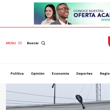
Buscar
MENU
Política
Opinión
Economía
Deportes
Regio