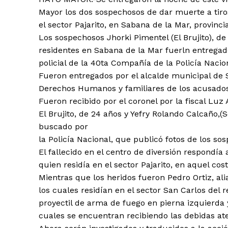
Mayor los dos sospechosos de dar muerte a tir
el sector Pajarito, en Sabana de la Mar, provinc
Los sospechosos Jhorki Pimentel (El Brujito), de
residentes en Sabana de la Mar fuerln entregad
policial de la 40ta Compañía de la Policía Nacio
Fueron entregados por el alcalde municipal de 
Derechos Humanos y familiares de los acusados
Fueron recibido por el coronel por la fiscal Luz
El Brujito, de 24 años y Yefry Rolando Calcaño,(
buscado por
la Policía Nacional, que publicó fotos de los so
El fallecido en el centro de diversión respondía
quien residía en el sector Pajarito, en aquel cos
Mientras que los heridos fueron Pedro Ortiz, ali
los cuales residían en el sector San Carlos del
proyectil de arma de fuego en pierna izquierda 
cuales se encuentran recibiendo las debidas at