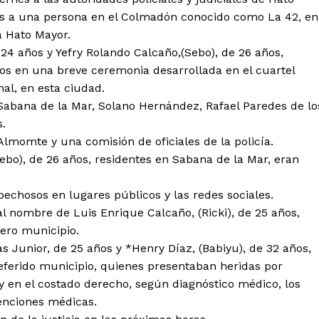
os a una persona en el Colmadón conocido como La 42, en
ia Hato Mayor.
 24 años y Yefry Rolando Calcaño,(Sebo), de 26 años,
os en una breve ceremonia desarrollada en el cuartel
nal, en esta ciudad.
Sabana de la Mar, Solano Hernández, Rafael Paredes de lo
.
 Almomte y una comisión de oficiales de la policía.
Sebo), de 26 años, residentes en Sabana de la Mar, eran
spechosos en lugares públicos y las redes sociales.
 al nombre de Luis Enrique Calcaño, (Ricki), de 25 años,
tero municipio.
as Junior, de 25 años y *Henry Díaz, (Babiyu), de 32 años,
 referido municipio, quienes presentaban heridas por
y en el costado derecho, según diagnóstico médico, los
enciones médicas.