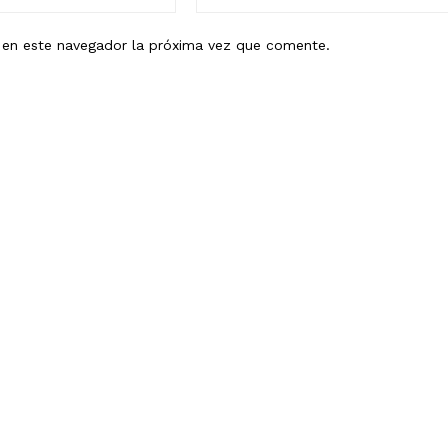
electrónico:*
b en este navegador la próxima vez que comente.