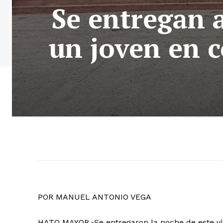
Se entregan 
un joven en 
POR MANUEL ANTONIO VEGA
HATO MAYOR.-Se entregaron la noche de este vier