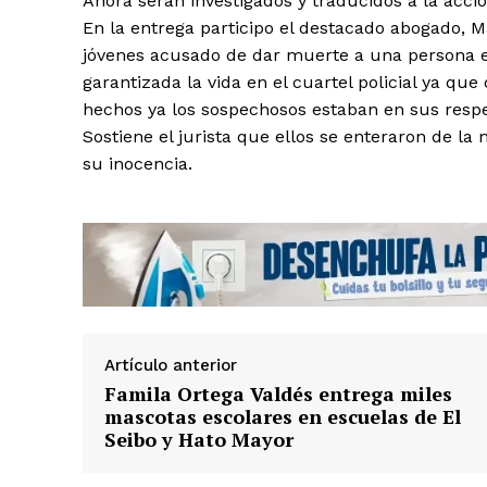
Ahora serán investigados y traducidos a la acció
En la entrega participo el destacado abogado, M
jóvenes acusado de dar muerte a una persona e
garantizada la vida en el cuartel policial ya qu
hechos ya los sospechosos estaban en sus respe
Sostiene el jurista que ellos se enteraron de l
su inocencia.
News 
Magazin
Artículo anterior
Famila Ortega Valdés entrega miles
mascotas escolares en escuelas de El
Seibo y Hato Mayor