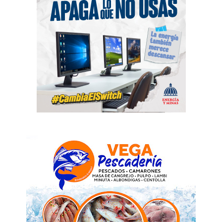
SUBSCRIBE NOW
Company
Acerca
Contactos
Servicio Publicitario