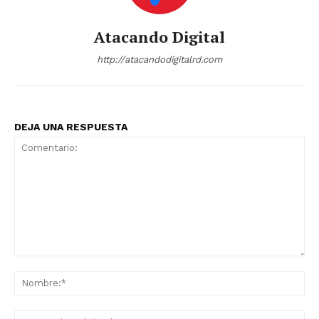
Atacando Digital
http://atacandodigitalrd.com
DEJA UNA RESPUESTA
Comentario:
No
Co