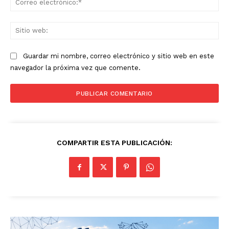
ele
Sit
we
Guardar mi nombre, correo electrónico y sitio web en este
navegador la próxima vez que comente.
COMPARTIR ESTA PUBLICACIÓN: