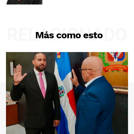
RELACIONADO
Más como esto