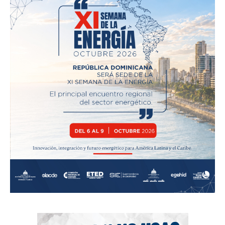
News Week
Magazine PRO