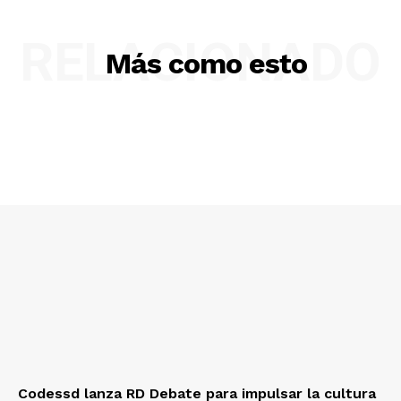
RELACIONADO
Más como esto
Codessd lanza RD Debate para impulsar la cultura