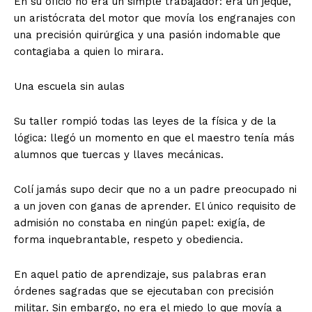
En su oficio no era un simple trabajador: era un jeque,
un aristócrata del motor que movía los engranajes con
una precisión quirúrgica y una pasión indomable que
contagiaba a quien lo mirara.
Una escuela sin aulas
Su taller rompió todas las leyes de la física y de la
lógica: llegó un momento en que el maestro tenía más
alumnos que tuercas y llaves mecánicas.
Colí jamás supo decir que no a un padre preocupado ni
a un joven con ganas de aprender. El único requisito de
admisión no constaba en ningún papel: exigía, de
forma inquebrantable, respeto y obediencia.
En aquel patio de aprendizaje, sus palabras eran
órdenes sagradas que se ejecutaban con precisión
militar. Sin embargo, no era el miedo lo que movía a