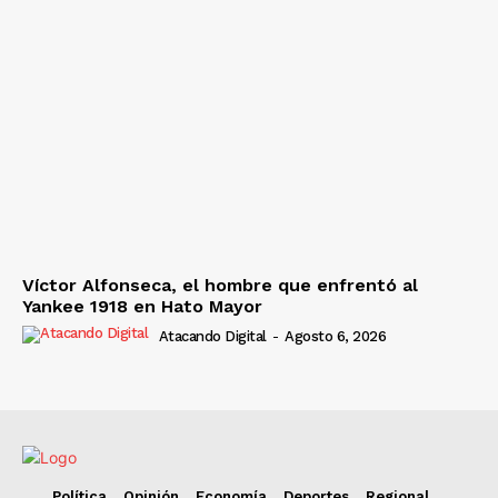
Víctor Alfonseca, el hombre que enfrentó al
Yankee 1918 en Hato Mayor
Atacando Digital
-
Agosto 6, 2026
Política
Opinión
Economía
Deportes
Regional