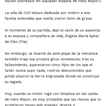
hacían sobresalir en cualquier esquina de Hato Mayor.»
La vida de Colí estuvo dedicada por entero a esa
familia extendida que vestía overol lleno de grasa.
Al momento de su partida, dejó el vacío de su ausencia
a su esposa y compañera de vida, Ángela María Aybar
de Díaz (Yta).
Sin embargo, la muerte de este jeque de la mecánica
también trajo sus propios giros novelescos: tras su
fallecimiento, aparecieron cinco hijos de los que el
taller nunca supo nada, rostros desconocidos que
jamás pisaron la tierra engrasada donde se construyó
su legado.
Hoy, cuando un motor ruge con limpieza en las calles
de Hato Mayor, es muy probable que las manos que lo
arreglaron hayan sido guiadas, directa o