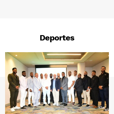
Deportes
News Week
Magazine PRO