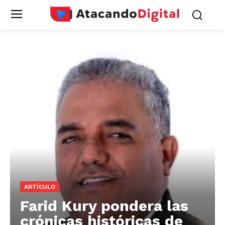
ARTÍCULO
Farid Kury pondera las
crónicas históricas de