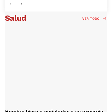
Salud
VER TODO
Hombre hiere a puñaladas a su expareja