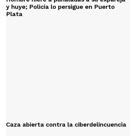
y huye; Policía lo persigue en Puerto
Plata
Caza abierta contra la ciberdelincuencia