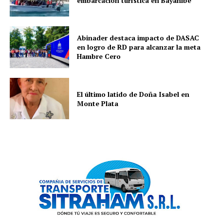
embarcación turística en Bayahibe
Abinader destaca impacto de DASAC
en logro de RD para alcanzar la meta
Hambre Cero
El último latido de Doña Isabel en
Monte Plata