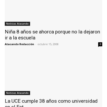
Noticias Atacando
Niña 8 años se ahorca porque no la dejaron
ir a la escuela
Atacando Redacción
-
octubre 15, 2008
0
Noticias Atacando
La UCE cumple 38 años como universidad